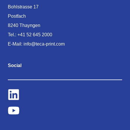
Bohlstrasse 17
Postfach
8240 Thayngen
Tel.:
+41 52 645 2000
E-Mail:
info@teca-print.com
Social