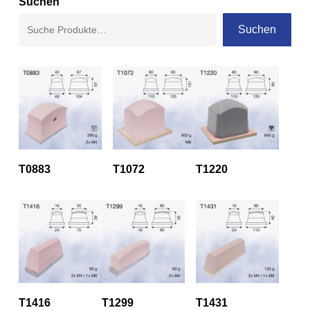
Suchen
Suchen
T0883
T1072
T1220
T1416
T1299
T1431