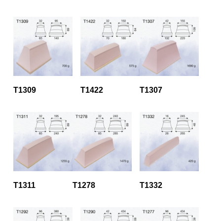
T1309
T1422
T1307
T1311
T1278
T1332