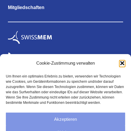
Mitgliedschaften
Cookie-Zustimmung verwalten
Um Ihnen ein optimales Erlebnis zu bieten, verwenden wir Technologien
wie Cookies, um Geräteinformationen zu speichern und/oder darauf
Rechtliches
zuzugreifen. Wenn Sie diesen Technologien zustimmen, können wir Daten
wie das Surfverhalten oder eindeutige IDs auf dieser Website verarbeiten.
Wenn Sie Ihre Zustimmung nicht erteilen oder zurückziehen, können
bestimmte Merkmale und Funktionen beeinträchtigt werden.
Impressum
Akzeptieren
Datenschutzerklärung