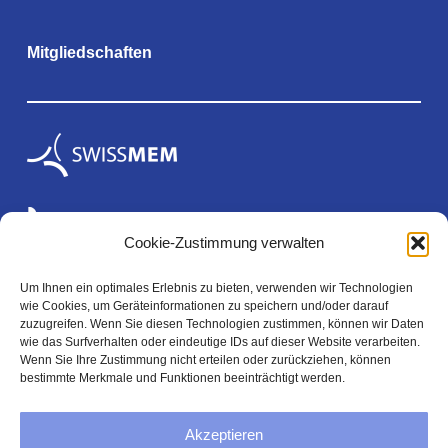
Mitgliedschaften
Cookie-Zustimmung verwalten
Um Ihnen ein optimales Erlebnis zu bieten, verwenden wir Technologien
wie Cookies, um Geräteinformationen zu speichern und/oder darauf
Rechtliches
zuzugreifen. Wenn Sie diesen Technologien zustimmen, können wir Daten
wie das Surfverhalten oder eindeutige IDs auf dieser Website verarbeiten.
Wenn Sie Ihre Zustimmung nicht erteilen oder zurückziehen, können
bestimmte Merkmale und Funktionen beeinträchtigt werden.
Impressum
Akzeptieren