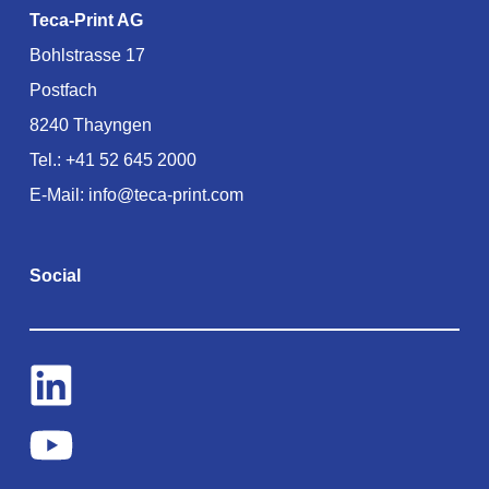
Teca-Print AG
Bohlstrasse 17
Postfach
8240 Thayngen
Tel.:
+41 52 645 2000
E-Mail:
info@teca-print.com
Social