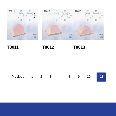
T8011
T8012
T8013
Previous
1
2
3
…
8
9
10
11