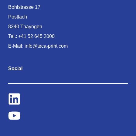
Bohlstrasse 17
Postfach
8240 Thayngen
Tel.:
+41 52 645 2000
E-Mail:
info@teca-print.com
Social