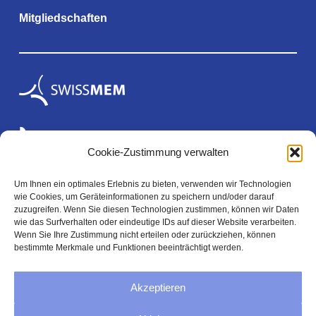
Mitgliedschaften
Cookie-Zustimmung verwalten
Um Ihnen ein optimales Erlebnis zu bieten, verwenden wir Technologien
wie Cookies, um Geräteinformationen zu speichern und/oder darauf
Rechtliches
zuzugreifen. Wenn Sie diesen Technologien zustimmen, können wir Daten
wie das Surfverhalten oder eindeutige IDs auf dieser Website verarbeiten.
Wenn Sie Ihre Zustimmung nicht erteilen oder zurückziehen, können
bestimmte Merkmale und Funktionen beeinträchtigt werden.
Impressum
Akzeptieren
Datenschutzerklärung