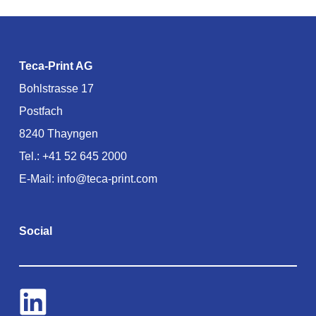
Teca-Print AG
Bohlstrasse 17
Postfach
8240 Thayngen
Tel.:
+41 52 645 2000
E-Mail:
info@teca-print.com
Social