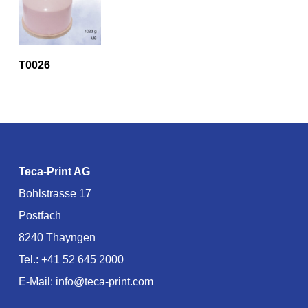
T0026
Teca-Print AG
Bohlstrasse 17
Postfach
8240 Thayngen
Tel.:
+41 52 645 2000
E-Mail:
info@teca-print.com