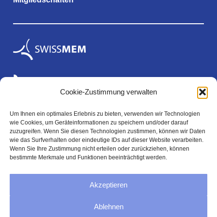
Cookie-Zustimmung verwalten
Um Ihnen ein optimales Erlebnis zu bieten, verwenden wir Technologien
wie Cookies, um Geräteinformationen zu speichern und/oder darauf
Rechtliches
zuzugreifen. Wenn Sie diesen Technologien zustimmen, können wir Daten
wie das Surfverhalten oder eindeutige IDs auf dieser Website verarbeiten.
Wenn Sie Ihre Zustimmung nicht erteilen oder zurückziehen, können
bestimmte Merkmale und Funktionen beeinträchtigt werden.
Impressum
Akzeptieren
Datenschutzerklärung
Ablehnen
AGB