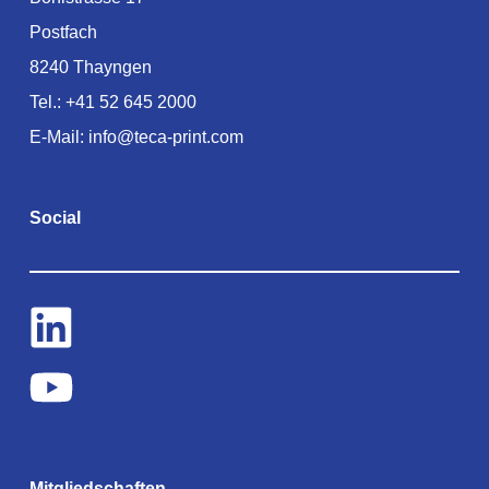
Postfach
8240 Thayngen
Tel.:
+41 52 645 2000
E-Mail:
info@teca-print.com
Social
Mitgliedschaften