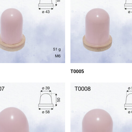
T0005