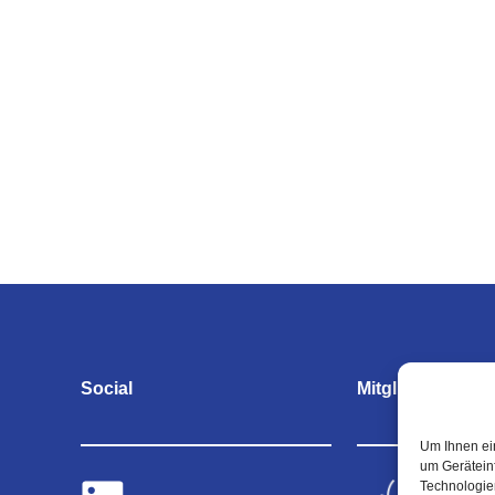
Social
Mitgliedschaften
Um Ihnen ei
um Gerätein
Technologie