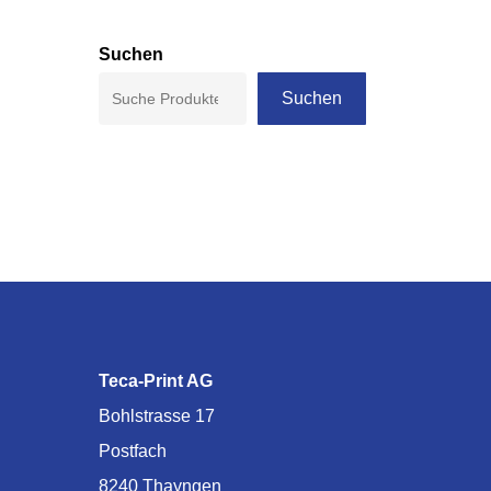
Suchen
Suchen
Teca-Print AG
Bohlstrasse 17
Postfach
8240 Thayngen