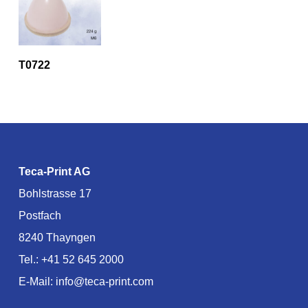
T0722
Teca-Print AG
Bohlstrasse 17
Postfach
8240 Thayngen
Tel.:
+41 52 645 2000
E-Mail:
info@teca-print.com