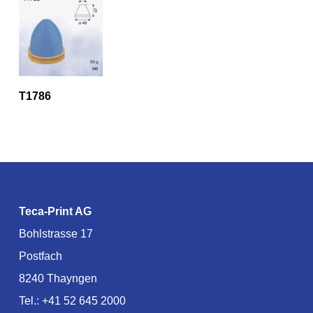
T1786
Teca-Print AG
Bohlstrasse 17
Postfach
8240 Thayngen
Tel.:
+41 52 645 2000