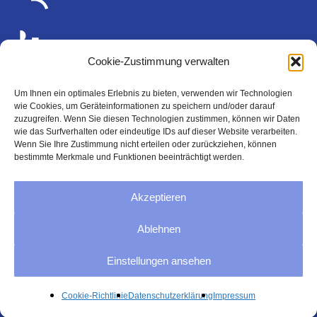
Cookie-Zustimmung verwalten
Um Ihnen ein optimales Erlebnis zu bieten, verwenden wir Technologien
wie Cookies, um Geräteinformationen zu speichern und/oder darauf
Rechtliches
zuzugreifen. Wenn Sie diesen Technologien zustimmen, können wir Daten
wie das Surfverhalten oder eindeutige IDs auf dieser Website verarbeiten.
Wenn Sie Ihre Zustimmung nicht erteilen oder zurückziehen, können
bestimmte Merkmale und Funktionen beeinträchtigt werden.
Impressum
Akzeptieren
Datenschutzerklärung
Ablehnen
AGB
Einstellungen ansehen
Cookie-Richtlinie (EU)
Cookie-Richtlinie
Datenschutzerklärung
Impressum