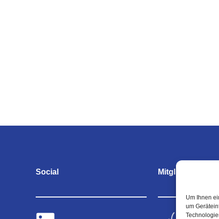
Social
Mitgliedschaften
Um Ihnen ei
um Gerätein
Technologie