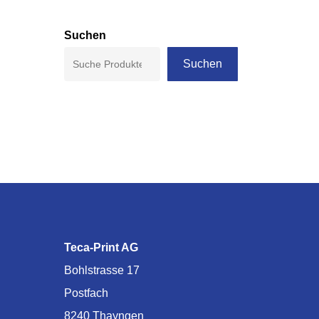
Suchen
Suchen
Teca-Print AG
Bohlstrasse 17
Postfach
8240 Thayngen