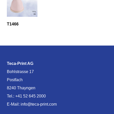
T1466
Teca-Print AG
Bohlstrasse 17
Postfach
8240 Thayngen
Tel.:
+41 52 645 2000
E-Mail:
info@teca-print.com