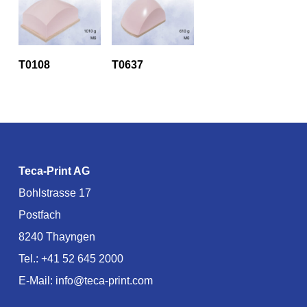
T0108
T0637
Teca-Print AG
Bohlstrasse 17
Postfach
8240 Thayngen
Tel.:
+41 52 645 2000
E-Mail:
info@teca-print.com