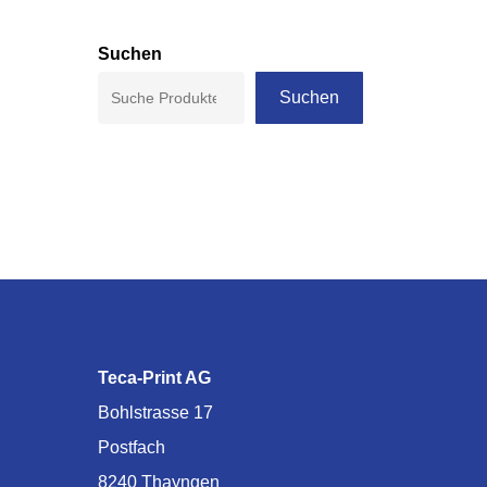
Suchen
Suchen
Teca-Print AG
Bohlstrasse 17
Postfach
8240 Thayngen