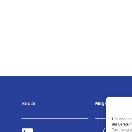
Social
Mitgliedschaften
Um Ihnen ei
um Gerätein
Technologie