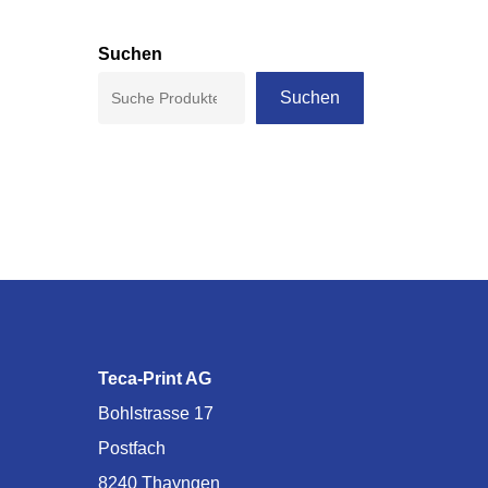
Suchen
Suchen
Teca-Print AG
Bohlstrasse 17
Postfach
8240 Thayngen