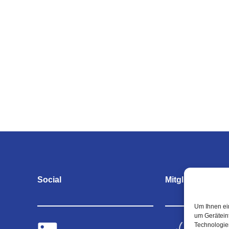
Social
Mitgliedschaften
Um Ihnen ei
um Gerätein
Technologie