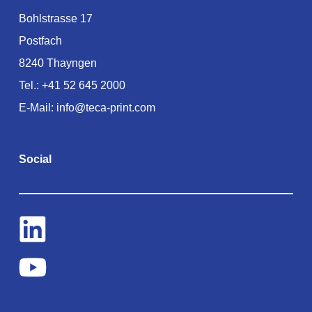
Bohlstrasse 17
Postfach
8240 Thayngen
Tel.:
+41 52 645 2000
E-Mail:
info@teca-print.com
Social