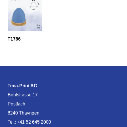
T1786
Teca-Print AG
Bohlstrasse 17
Postfach
8240 Thayngen
Tel.:
+41 52 645 2000