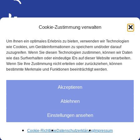
Cookie-Zustimmung verwalten
Um Ihnen ein optimales Erlebnis zu bieten, verwenden wir Technologien
wie Cookies, um Geräteinformationen zu speichern und/oder darauf
Rechtliches
zuzugreifen. Wenn Sie diesen Technologien zustimmen, können wir Daten
wie das Surfverhalten oder eindeutige IDs auf dieser Website verarbeiten.
Wenn Sie Ihre Zustimmung nicht erteilen oder zurückziehen, können
bestimmte Merkmale und Funktionen beeinträchtigt werden.
Impressum
Akzeptieren
Datenschutzerklärung
Ablehnen
AGB
Einstellungen ansehen
Cookie-Richtlinie (EU)
Cookie-Richtlinie
Datenschutzerklärung
Impressum