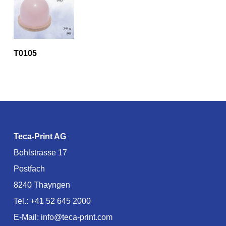
T0105
Teca-Print AG
Bohlstrasse 17
Postfach
8240 Thayngen
Tel.:
+41 52 645 2000
E-Mail:
info@teca-print.com