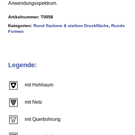
Anwendungsspektrum.
Artikelnummer:
T0058
Kategorien:
Rund flachere & steilere Druckfläche
,
Runde
Formen
Legende:
mit Hohlraum
mit Netz
mit Querbohrung