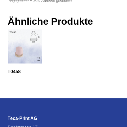
angegebene E-Mail-Adresse geschickt.
Ähnliche Produkte
T0458
Teca-Print AG