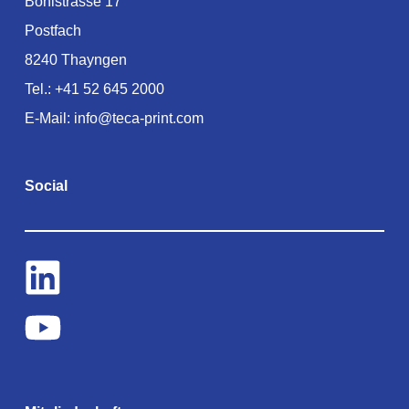
Bohlstrasse 17
Postfach
8240 Thayngen
Tel.:
+41 52 645 2000
E-Mail:
info@teca-print.com
Social