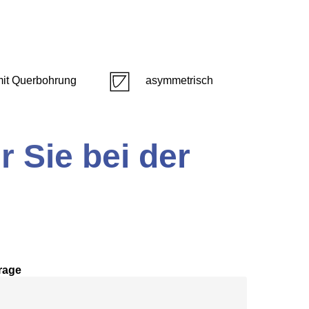
mit Querbohrung
asymmetrisch
r Sie bei der
rage