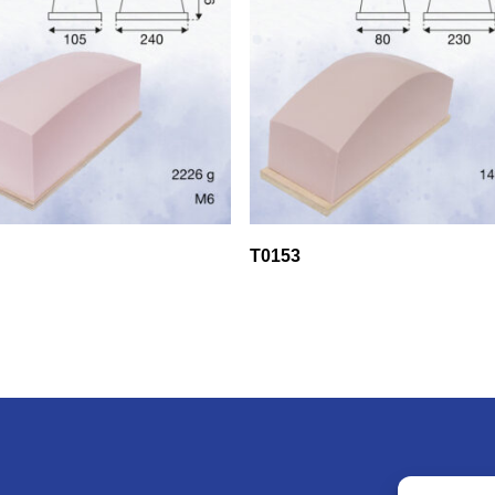
T0153