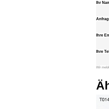
Ihr Na
Anfrag
Ihre Em
Ihre T
Wir meld
Äh