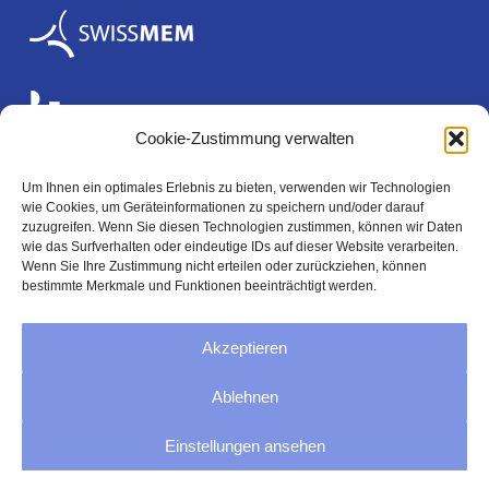
Cookie-Zustimmung verwalten
Um Ihnen ein optimales Erlebnis zu bieten, verwenden wir Technologien
wie Cookies, um Geräteinformationen zu speichern und/oder darauf
Rechtliches
zuzugreifen. Wenn Sie diesen Technologien zustimmen, können wir Daten
wie das Surfverhalten oder eindeutige IDs auf dieser Website verarbeiten.
Wenn Sie Ihre Zustimmung nicht erteilen oder zurückziehen, können
bestimmte Merkmale und Funktionen beeinträchtigt werden.
Impressum
Akzeptieren
Datenschutzerklärung
Ablehnen
AGB
Einstellungen ansehen
Cookie-Richtlinie (EU)