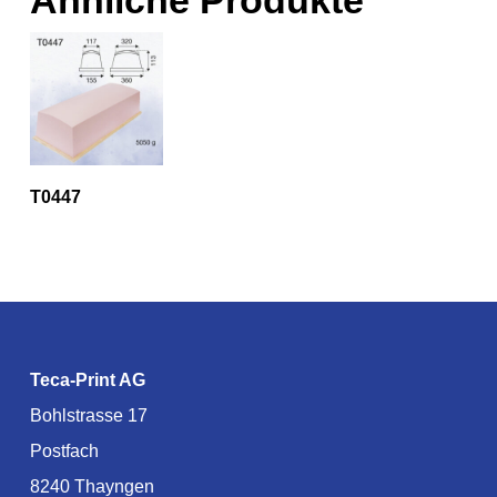
Ähnliche Produkte
T0447
Teca-Print AG
Bohlstrasse 17
Postfach
8240 Thayngen