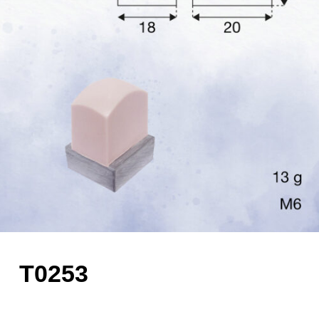
T0253