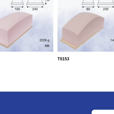
T0153