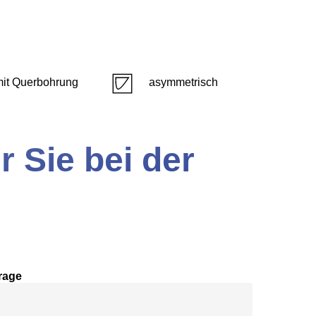
mit Querbohrung
asymmetrisch
r Sie bei der
rage