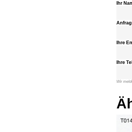
Ihr Na
Anfrag
Ihre Em
Ihre T
Wir meld
Äh