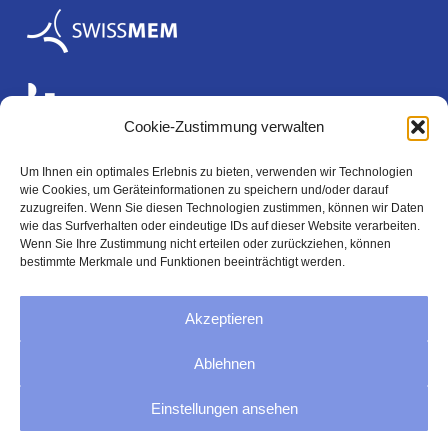
Cookie-Zustimmung verwalten
Um Ihnen ein optimales Erlebnis zu bieten, verwenden wir Technologien
wie Cookies, um Geräteinformationen zu speichern und/oder darauf
Rechtliches
zuzugreifen. Wenn Sie diesen Technologien zustimmen, können wir Daten
wie das Surfverhalten oder eindeutige IDs auf dieser Website verarbeiten.
Wenn Sie Ihre Zustimmung nicht erteilen oder zurückziehen, können
bestimmte Merkmale und Funktionen beeinträchtigt werden.
Impressum
Akzeptieren
Datenschutzerklärung
Ablehnen
AGB
Einstellungen ansehen
Cookie-Richtlinie (EU)