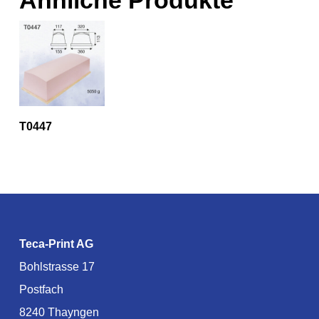
Ähnliche Produkte
T0447
Teca-Print AG
Bohlstrasse 17
Postfach
8240 Thayngen