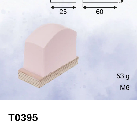
T0395