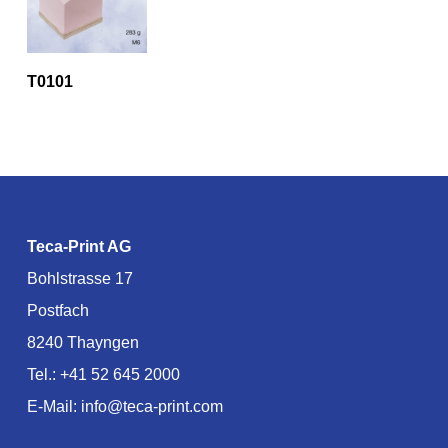
T0101
Teca-Print AG
Bohlstrasse 17
Postfach
8240 Thayngen
Tel.:
+41 52 645 2000
E-Mail:
info@teca-print.com