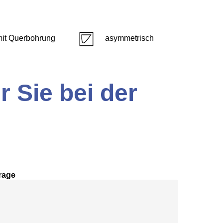
mit Querbohrung
asymmetrisch
r Sie bei der
rage