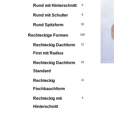
Rund mit Hinterschnitt
6
Rund mit Schulter
6
Rund Spitzform
33
Rechteckige Formen
159
Rechteckig Dachform
12
First mit Radius
Rechteckig Dachform
33
Standard
Rechteckig
11
Fischbauchform
Rechteckig mit
4
Hinterschnitt