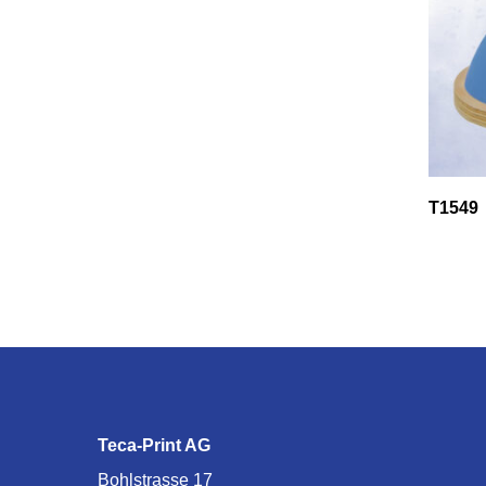
T1549
Teca-Print AG
Bohlstrasse 17