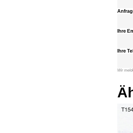
Anfrag
Ihre Em
Ihre T
Wir meld
Äh