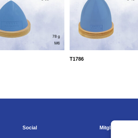
T1786
Social
Mitgliedschaften