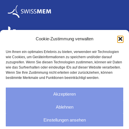
Cookie-Zustimmung verwalten
Um Ihnen ein optimales Erlebnis zu bieten, verwenden wir Technologien
wie Cookies, um Geräteinformationen zu speichern und/oder darauf
Rechtliches
zuzugreifen. Wenn Sie diesen Technologien zustimmen, können wir Daten
wie das Surfverhalten oder eindeutige IDs auf dieser Website verarbeiten.
Wenn Sie Ihre Zustimmung nicht erteilen oder zurückziehen, können
bestimmte Merkmale und Funktionen beeinträchtigt werden.
Impressum
Akzeptieren
Datenschutzerklärung
Ablehnen
AGB
Einstellungen ansehen
Cookie-Richtlinie (EU)