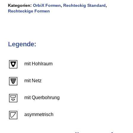
Kategorien:
OrbiX Formen
,
Rechteckig Standard
,
Rechteckige Formen
Legende:
mit Hohlraum
mit Netz
mit Querbohrung
asymmetrisch