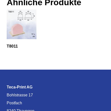
Ähnliche Produkte
T8011
Teca-Print AG
Bohlstrasse 17
Postfach
8240 Thayngen