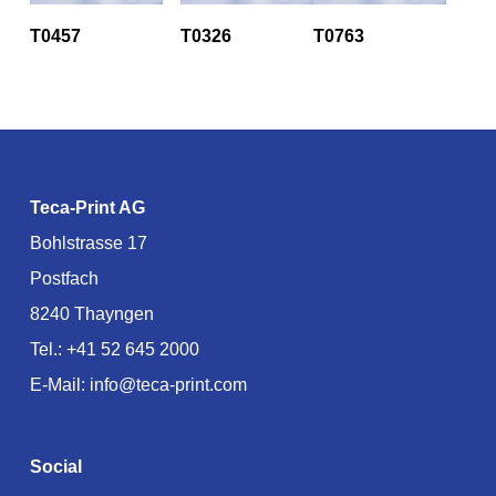
T0457
T0326
T0763
Teca-Print AG
Bohlstrasse 17
Postfach
8240 Thayngen
Tel.:
+41 52 645 2000
E-Mail:
info@teca-print.com
Social